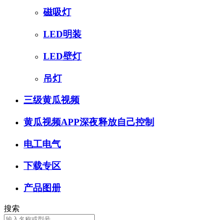
磁吸灯
LED明装
LED壁灯
吊灯
三级黄瓜视频
黄瓜视频APP深夜释放自己控制
电工电气
下载专区
产品图册
搜索