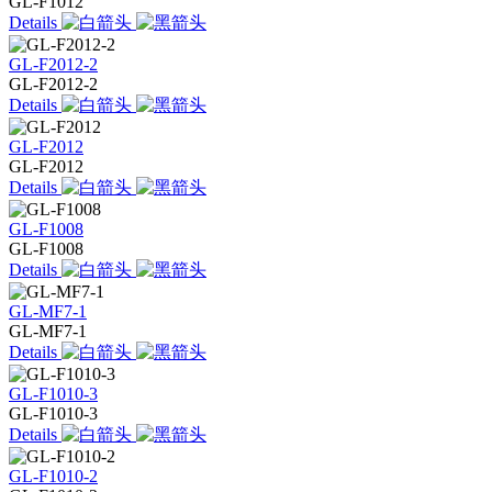
GL-F1012
Details
GL-F2012-2
GL-F2012-2
Details
GL-F2012
GL-F2012
Details
GL-F1008
GL-F1008
Details
GL-MF7-1
GL-MF7-1
Details
GL-F1010-3
GL-F1010-3
Details
GL-F1010-2