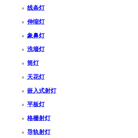
线条灯
伸缩灯
象鼻灯
洗墙灯
筒灯
天花灯
嵌入式射灯
平板灯
格栅射灯
导轨射灯