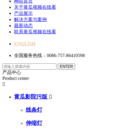
网站首页
关于黄瓜视频在线看
产品展示
解决方案与案例
最新动态
联系黄瓜视频在线看
ENGLISH
全国服务热线：0086-757-86410598
产品中心
Product center

黄瓜影院污版

线条灯
伸缩灯